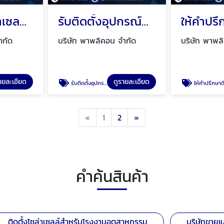
รับติดตั้งโซล่าเซลล์โรงงาน สมุทรปราการ
รับติดตั้งอุปกรณ์ตรวจจับแก๊ส กรุงเทพ
ำกัด
บริษัท พาพลิคอน จำกัด
บริษัท พาพล
ายละเอียด
ดูรายละเอียด
รับติดตั้งอุปกรณ์ตรวจจับแก๊ส กรุงเทพ
ให้คำปรึกษาติดตั้งโซล่าเซลล์ กรุงเท
Previous
Next
«
1
2
»
คำค้นสินค้า
ติดตั้งโซล่าเซลล์สําหรับโรงงานอุตสาหกรรม
บริษัทขายแ