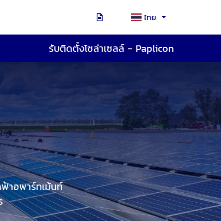
ไทย
รับติดตั้งโซล่าเซลล์ - Paplicon
ดฟ้าอพาร์ทเม้นท์
ร