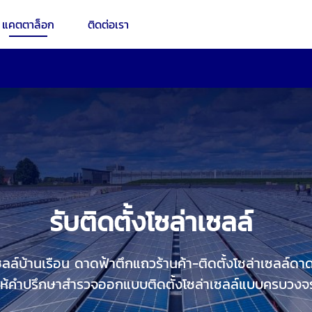
แคตตาล็อก
ติดต่อเรา
รับติดตั้งโซล่าเซลล์
เซลล์บ้านเรือน ดาดฟ้าตึกแถวร้านค้า-ติดตั้งโซล่าเซลล์ดา
ให้คำปรึกษาสำรวจออกแบบติดตั้งโซล่าเซลล์แบบครบวงจ