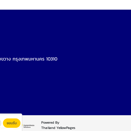
้วยขวาง กรุงเทพมหานคร 10310
Powered By
ยอมรับ
rypt
Thailand YellowPages