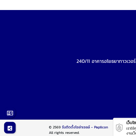
240/11 อาคารอโยธยาทาวเวอร์
เว็บไซต
© 2569
รับติดตั้งโซล่าเซลล์ - Paplicon
เราใช้
All rights reserved.
งานเว