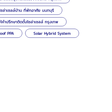
งโซล่าเซลล์บ้าน ที่พักอาศัย นนทบุรี
ห้คำปรึกษาติดตั้งโซล่าเซลล์ กรุงเทพ
roof PPA
Solar Hybrid System