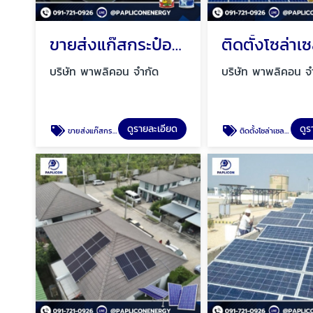
ขายส่งแก๊สกระป๋อง กรุงเทพ
บริษัท พาพลิคอน จำกัด
บริษัท พาพลิคอน จ
ดูรายละเอียด
ดูร
ขายส่งแก๊สกระป๋อง กรุงเทพ
ติดตั้งโซล่าเซลล์สําหรับโรงงานอุตสาหกรรม