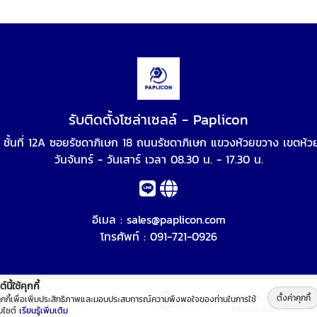
รับติดตั้งโซล่าเซลล์ - Paplicon
 ชั้นที่ 12A ซอยรัชดาภิเษก 18 ถนนรัชดาภิเษก แขวงห้วยขวาง เขตห
วันจันทร์ - วันเสาร์ เวลา 08.30 น. - 17.30 น.
อีเมล :
sales@paplicon.com
โทรศัพท์ :
091-721-0926
์นี้ใช้คุกกี้
Work is Secure
ตั้งค่าคุกกี้
คุกกี้เพื่อเพิ่มประสิทธิภาพและมอบประสบการณ์ความพึงพอใจของท่านในการใช้
Protect Data With Enc
็บไซต์
เรียนรู้เพิ่มเติม