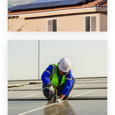
รับออกแบบติดตั้งโซล่าเซลล์ กรุงเทพ