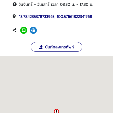
วันจันทร์ - วันเสาร์ เวลา 08.30 น. - 17.30 น.
13.784235378733925, 100.57661822341768
บันทึกลงโทรศัพท์