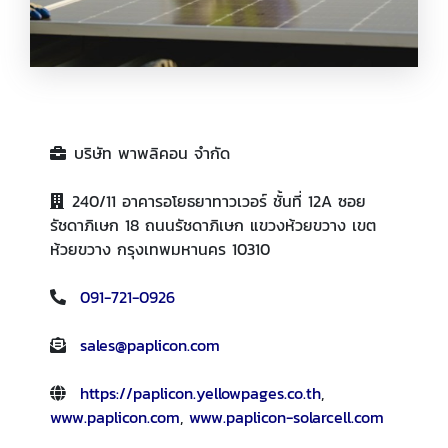
รับเหมาติดตั้งโซล่ารูฟท็อป
บริษัท พาพลิคอน จำกัด
240/11 อาคารอโยธยาทาวเวอร์ ชั้นที่ 12A ซอย
รัชดาภิเษก 18 ถนนรัชดาภิเษก แขวงห้วยขวาง เขต
ห้วยขวาง กรุงเทพมหานคร 10310
091-721-0926
sales@paplicon.com
https://paplicon.yellowpages.co.th
,
www.paplicon.com
,
www.paplicon-solarcell.com